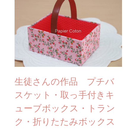
生徒さんの作品 プチバ
スケット・取っ手付きキ
ューブボックス・トラン
ク・折りたたみボックス