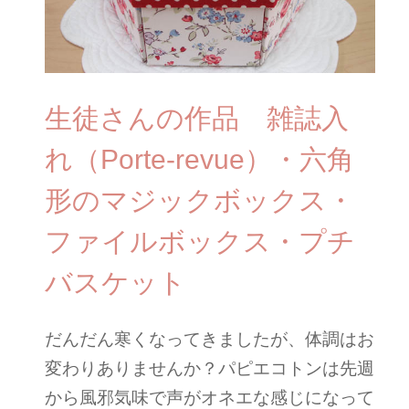
生徒さんの作品 雑誌入
れ（Porte-revue）・六角
形のマジックボックス・
ファイルボックス・プチ
バスケット
だんだん寒くなってきましたが、体調はお
変わりありませんか？パピエコトンは先週
から風邪気味で声がオネエな感じになって