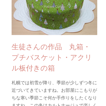
生徒さんの作品 丸箱・
プチバスケット・アクリ
ル板付きの箱
札幌では初雪が降り、季節が少しずつ冬に
近づいてきていますね。お部屋にこもりが
ちな寒い季節こそ何か手作りをしたくなり
ますね。この冬はカルトナージュで楽しく