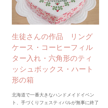
生徒さんの作品 リング
ケース・コーヒーフィル
ター入れ・六角形のティ
ッシュボックス・ハート
形の箱
北海道で一番大きなハンドメイドイベン
ト、手づくりフェスティバルが無事に終了