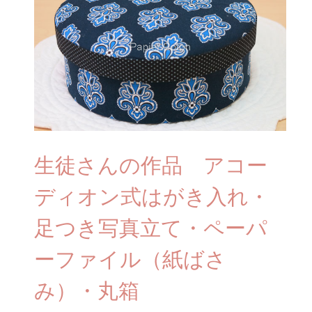
生徒さんの作品 アコー
ディオン式はがき入れ・
足つき写真立て・ペーパ
ーファイル（紙ばさ
み）・丸箱