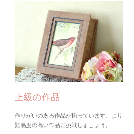
上級の作品
作りがいのある作品が揃っています。より
難易度の高い作品に挑戦しましょう。