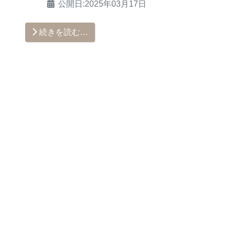
公開日:2025年03月17日
続きを読む…