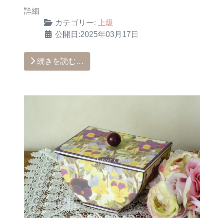
詳細
カテゴリー:
上級
公開日:2025年03月17日
続きを読む…