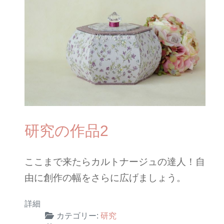
研究の作品2
ここまで来たらカルトナージュの達人！自
由に創作の幅をさらに広げましょう。
詳細
カテゴリー:
研究