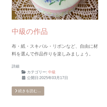
中級の作品
布・紙・スキバル・リボンなど、自由に材
料を選んで作品作りを楽しみましょう。
詳細
カテゴリー:
中級
公開日:2025年03月17日
続きを読む…