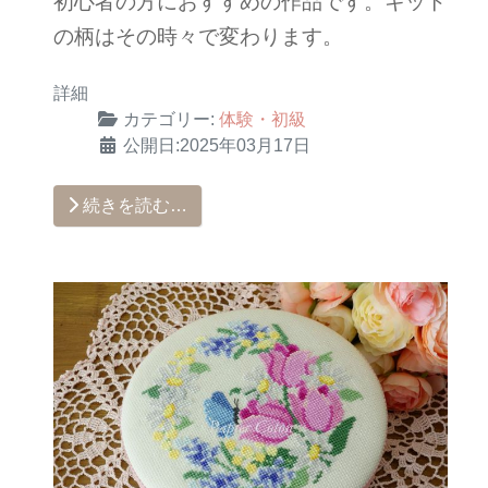
初心者の方におすすめの作品です。キット
の柄はその時々で変わります。
詳細
カテゴリー:
体験・初級
公開日:2025年03月17日
続きを読む…