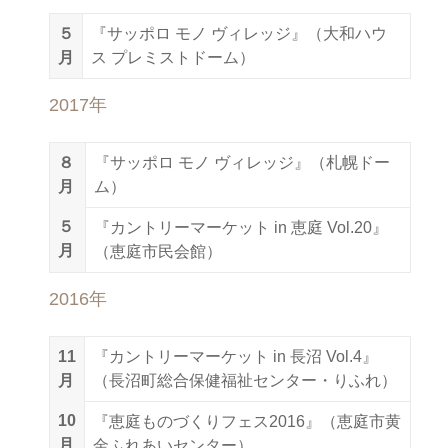
５
『サッポロ モノ ヴィレッジ』（大和ハウ
月
ス プレミストドーム）
2017年
８
『サッポロ モノ ヴィレッジ』（札幌ドー
月
ム）
５
『カントリーマーケット in 恵庭 Vol.20』
月
（恵庭市民会館）
2016年
11
『カントリーマーケット in 長沼 Vol.4』
月
（長沼町総合保健福祉センター・りふれ）
10
『恵庭ものづくりフェス2016』（恵庭市黄
月
金ふれあいセンター）