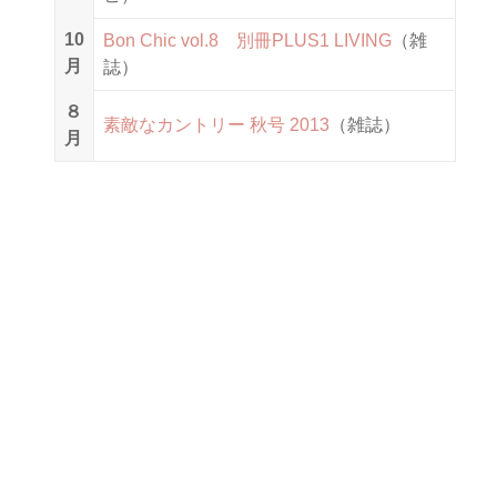
10
Bon Chic vol.8 別冊PLUS1 LIVING
（雑
月
誌）
８
素敵なカントリー 秋号 2013
（雑誌）
月