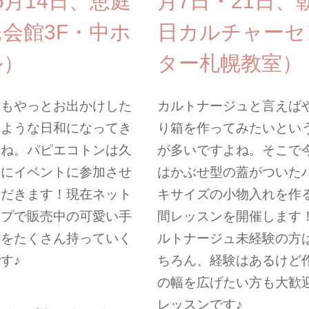
5月14日、恵庭
月7日・21日、
会館3F・中ホ
日カルチャーセ
ル）
ター札幌教室）
道もやっとお出かけした
カルトナージュと言えば
るような日和になってき
り箱を作ってみたいとい
たね。パピエコトンは久
が多いですよね。そこで
りにイベントに参加させ
はかぶせ型の蓋がついた
ただきます！現在ネット
キサイズの小物入れを作
ップで販売中の可愛い手
間レッスンを開催します
料をたくさん持っていく
ルトナージュ未経験の方
す♪
ちろん、経験はあるけど
の幅を広げたい方も大歓
レッスンです♪