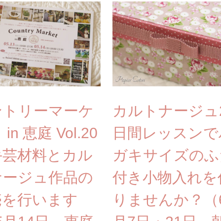
ントリーマーケ
カルトナージュ
in 恵庭 Vol.20
日間レッスンで
手芸材料とカル
ガキサイズのふ
ナージュ作品の
付き小物入れを
売を行います
りませんか？（