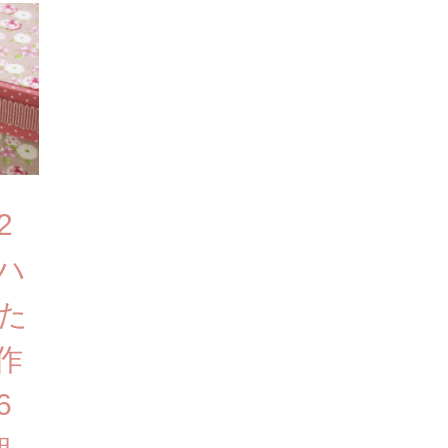
2
ハ
た
作
6