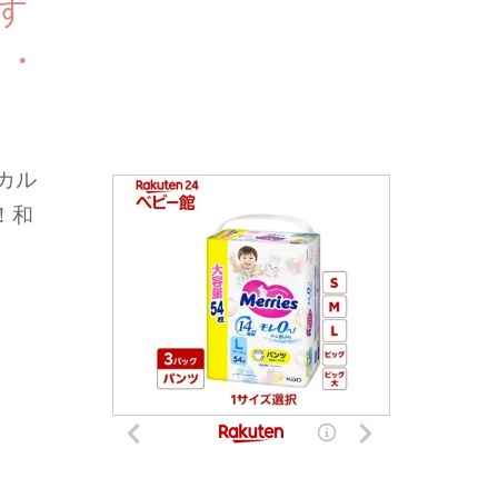
す
日・
カル
！和