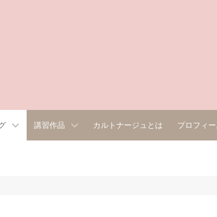
グ
講習作品
カルトナージュとは
プロフィー