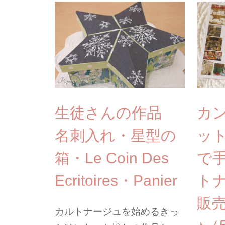
生徒さんの作品
カ
名刺入れ・星型の
ット 
箱・Le Coin Des
で
Ecritoires・Panier
ト
販
カルトナージュを始めるきっ