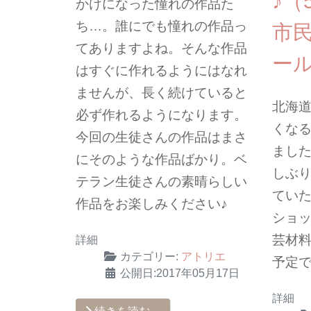
♪（
かけになった憧れの作品た
ち…。誰にでも憧れの作品っ
市民
てありますよね。そんな作品
ー
はすぐに作れるようにはなれ
ませんが、長く続けていると
北海
必ず作れるようになります。
くな
今回の生徒さんの作品はまさ
まし
にそのような作品ばかり。ベ
しぶ
テラン生徒さんの素晴らしい
てい
作品をお楽しみください♪
ショ
芸材
詳細
カテゴリー:
アトリエ
予定で
公開日:2017年05月17日
詳細