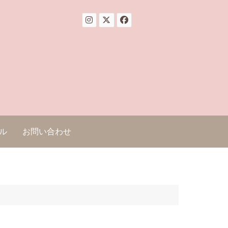
ル
お問い合わせ